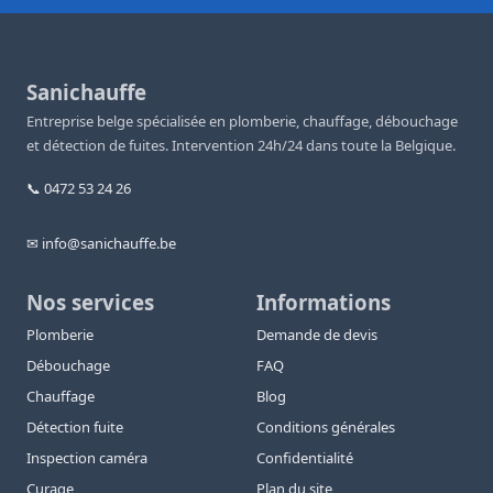
Sanichauffe
Entreprise belge spécialisée en plomberie, chauffage, débouchage
et détection de fuites. Intervention 24h/24 dans toute la Belgique.
📞 0472 53 24 26
✉ info@sanichauffe.be
Nos services
Informations
Plomberie
Demande de devis
Débouchage
FAQ
Chauffage
Blog
Détection fuite
Conditions générales
Inspection caméra
Confidentialité
Curage
Plan du site