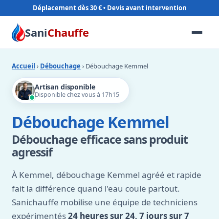
Déplacement dès 30 €
Sani
Chauffe
Accueil
›
Débouchage
› Débouchage Kemmel
Artisan disponible
Disponible chez vous à 17h15
Débouchage Kemmel
Débouchage efficace sans produit
agressif
À Kemmel, débouchage Kemmel agréé et rapide
fait la différence quand l'eau coule partout.
Sanichauffe mobilise une équipe de techniciens
expérimentés
24 heures sur 24, 7 jours sur 7