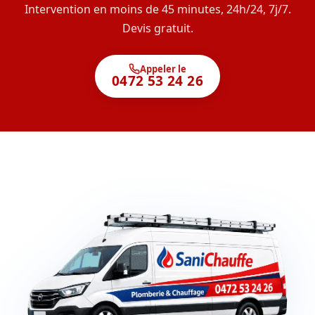
Intervention en moins de 45 minutes, 24h/24, 7j/7.
Devis gratuit.
Appeler le
0472 53 24 26