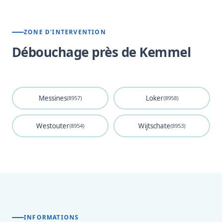
ZONE D'INTERVENTION
Débouchage près de Kemmel
Messines
Loker
(8957)
(8958)
Westouter
Wijtschate
(8954)
(8953)
INFORMATIONS