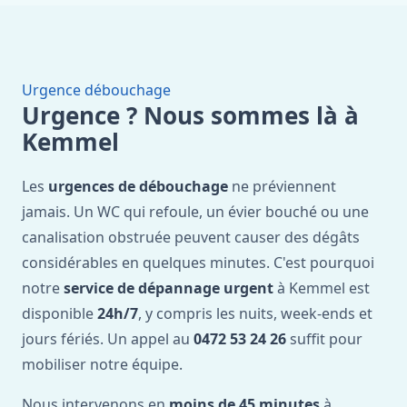
Urgence débouchage
Urgence ? Nous sommes là à
Kemmel
Les
urgences de débouchage
ne préviennent
jamais. Un WC qui refoule, un évier bouché ou une
canalisation obstruée peuvent causer des dégâts
considérables en quelques minutes. C'est pourquoi
notre
service de dépannage urgent
à Kemmel est
disponible
24h/7
, y compris les nuits, week-ends et
jours fériés. Un appel au
0472 53 24 26
suffit pour
mobiliser notre équipe.
Nous intervenons en
moins de 45 minutes
à