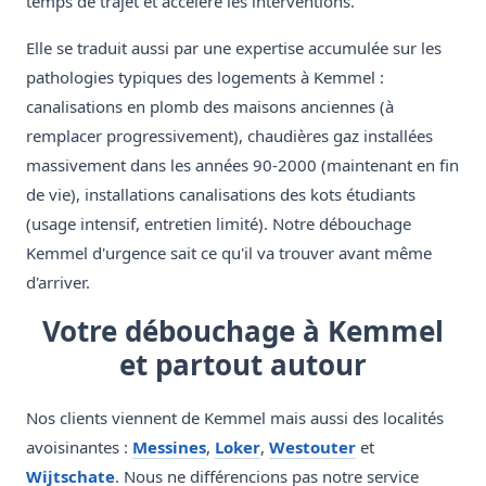
temps de trajet et accélère les interventions.
Elle se traduit aussi par une expertise accumulée sur les
pathologies typiques des logements à Kemmel :
canalisations en plomb des maisons anciennes (à
remplacer progressivement), chaudières gaz installées
massivement dans les années 90-2000 (maintenant en fin
de vie), installations canalisations des kots étudiants
(usage intensif, entretien limité). Notre débouchage
Kemmel d'urgence sait ce qu'il va trouver avant même
d'arriver.
Votre débouchage à Kemmel
et partout autour
Nos clients viennent de Kemmel mais aussi des localités
avoisinantes :
Messines
,
Loker
,
Westouter
et
Wijtschate
. Nous ne différencions pas notre service