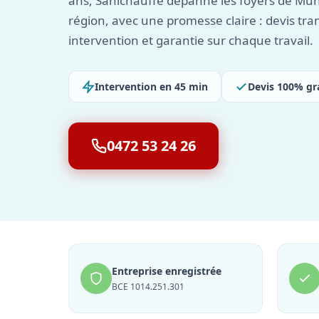
ans, Sanichauffe dépanne les foyers de Mun
région, avec une promesse claire : devis tr
intervention et garantie sur chaque travail.
Intervention en 45 min
Devis 100% gr
0472 53 24 26
Entreprise enregistrée
BCE 1014.251.301