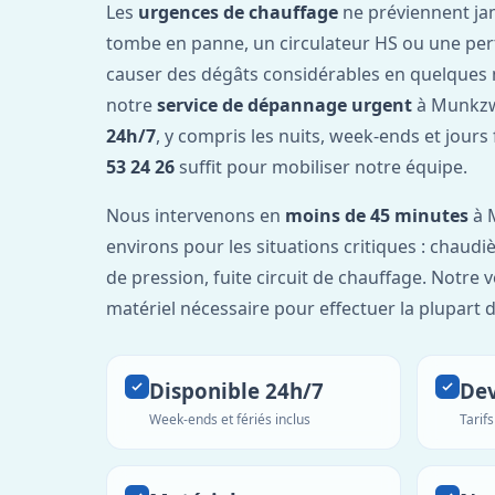
Les
urgences de chauffage
ne préviennent ja
tombe en panne, un circulateur HS ou une per
causer des dégâts considérables en quelques 
notre
service de dépannage urgent
à Munkzw
24h/7
, y compris les nuits, week-ends et jours
53 24 26
suffit pour mobiliser notre équipe.
Nous intervenons en
moins de 45 minutes
à 
environs pour les situations critiques : chaudiè
de pression, fuite circuit de chauffage. Notre 
matériel nécessaire pour effectuer la plupart 
Disponible 24h/7
Dev
Week-ends et fériés inclus
Tarif