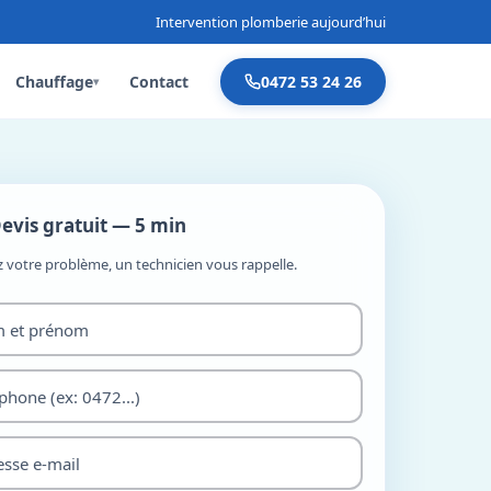
Intervention plomberie aujourd’hui
Chauffage
Contact
0472 53 24 26
▾
evis gratuit — 5 min
z votre problème, un technicien vous rappelle.