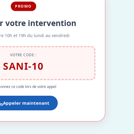
PROMO
r votre intervention
re 10h et 19h du lundi au vendredi
VOTRE CODE :
SANI-10
onnez ce code lors de votre appel
Appeler maintenant