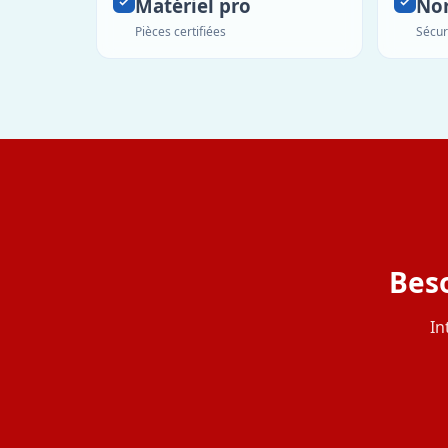
Matériel pro
No
Pièces certifiées
Sécur
Bes
In