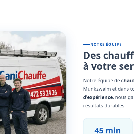
NOTRE ÉQUIPE
Des chauff
à votre se
Notre équipe de
chauf
Munkzwalm et dans tou
d'expérience
, nous ga
résultats durables.
45 min