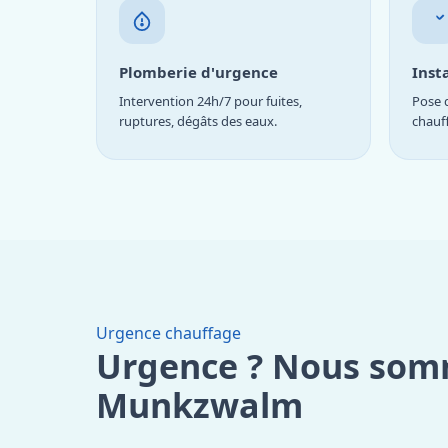
Plomberie d'urgence
Inst
Intervention 24h/7 pour fuites,
Pose d
ruptures, dégâts des eaux.
chauf
Urgence chauffage
Urgence ? Nous som
Munkzwalm