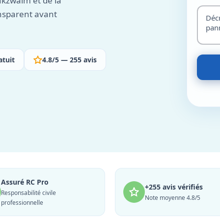
kzwalm et de la
ansparent avant
atuit
4.8/5 — 255 avis
Assuré RC Pro
+255 avis vérifiés
Responsabilité civile
Note moyenne 4.8/5
professionnelle