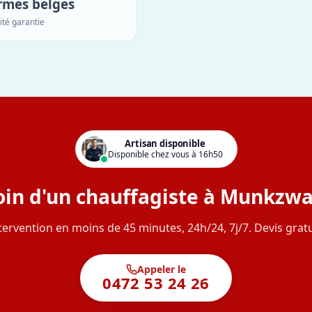
rmes belges
ité garantie
Artisan disponible
Disponible chez vous à 16h50
oin d'un chauffagiste à Munkzwa
tervention en moins de 45 minutes, 24h/24, 7j/7. Devis gratu
Appeler le
0472 53 24 26