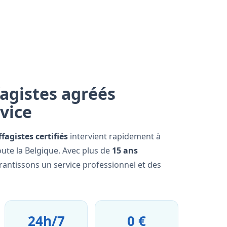
agistes agréés
rvice
fagistes certifiés
intervient rapidement à
te la Belgique. Avec plus de
15 ans
rantissons un service professionnel et des
24h/7
0 €