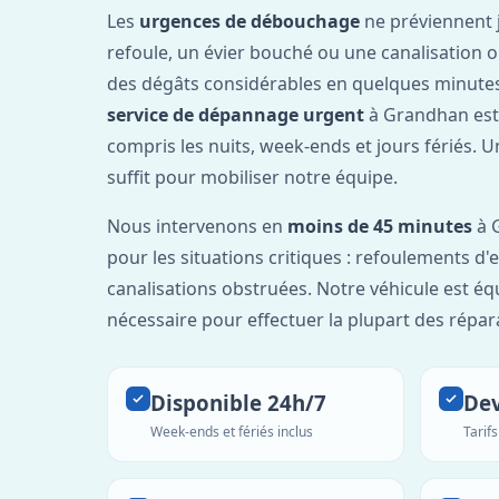
Les
urgences de débouchage
ne préviennent 
refoule, un évier bouché ou une canalisation 
des dégâts considérables en quelques minutes
service de dépannage urgent
à Grandhan est
compris les nuits, week-ends et jours fériés. 
suffit pour mobiliser notre équipe.
Nous intervenons en
moins de 45 minutes
à 
pour les situations critiques : refoulements d
canalisations obstruées. Notre véhicule est éq
nécessaire pour effectuer la plupart des répar
Disponible 24h/7
Dev
Week-ends et fériés inclus
Tarif