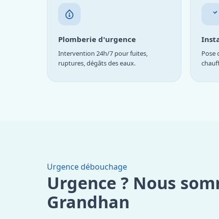
Plomberie d'urgence
Inst
Intervention 24h/7 pour fuites,
Pose d
ruptures, dégâts des eaux.
chauf
Urgence débouchage
Urgence ? Nous som
Grandhan