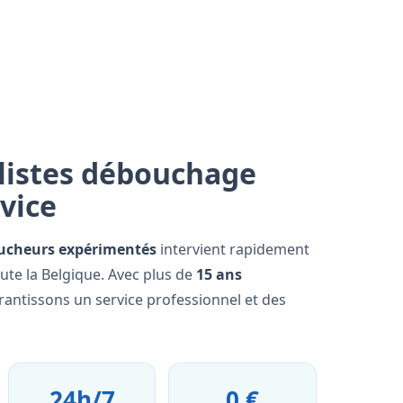
listes débouchage
rvice
ucheurs expérimentés
intervient rapidement
ute la Belgique. Avec plus de
15 ans
rantissons un service professionnel et des
24h/7
0 €