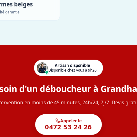
rmes belges
ité garantie
Artisan disponible
Disponible chez vous à 9h20
soin d'un déboucheur à Grandha
tervention en moins de 45 minutes, 24h/24, 7j/7. Devis gratu
Appeler le
0472 53 24 26