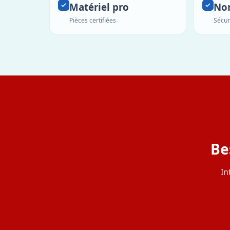
Matériel pro
No
Pièces certifiées
Sécur
Be
In