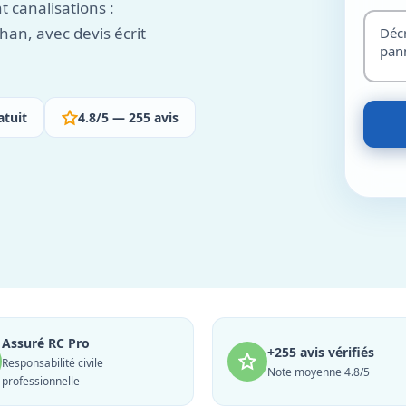
 canalisations :
an, avec devis écrit
atuit
4.8/5 — 255 avis
Assuré RC Pro
+255 avis vérifiés
Responsabilité civile
Note moyenne 4.8/5
professionnelle