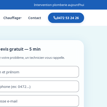
Intervention plomberie aujourd’hui
Chauffage
Contact
0472 53 24 26
▾
evis gratuit — 5 min
z votre problème, un technicien vous rappelle.