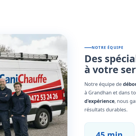
NOTRE ÉQUIPE
Des spécia
à votre se
Notre équipe de
débo
à Grandhan et dans to
d'expérience
, nous ga
résultats durables.
45 min