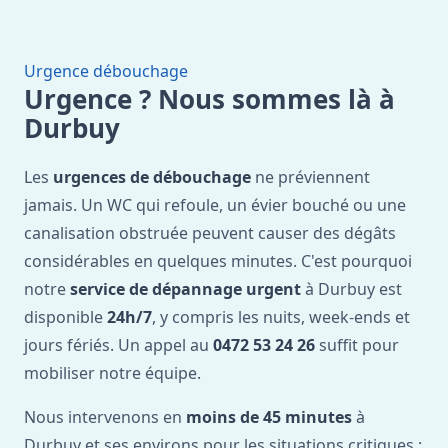
Urgence débouchage
Urgence ? Nous sommes là à
Durbuy
Les
urgences de débouchage
ne préviennent
jamais. Un WC qui refoule, un évier bouché ou une
canalisation obstruée peuvent causer des dégâts
considérables en quelques minutes. C'est pourquoi
notre
service de dépannage urgent
à Durbuy est
disponible
24h/7
, y compris les nuits, week-ends et
jours fériés. Un appel au
0472 53 24 26
suffit pour
mobiliser notre équipe.
Nous intervenons en
moins de 45 minutes
à
Durbuy et ses environs pour les situations critiques :