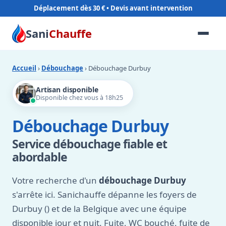
Déplacement dès 30 €
Sani
Chauffe
Accueil
›
Débouchage
› Débouchage Durbuy
Artisan disponible
Disponible chez vous à 18h25
Débouchage Durbuy
Service débouchage fiable et
abordable
Votre recherche d'un
débouchage Durbuy
s'arrête ici. Sanichauffe dépanne les foyers de
Durbuy () et de la Belgique avec une équipe
disponible jour et nuit. Fuite, WC bouché, fuite de