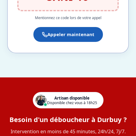
Mentionnez ce code lors de votre appel
Appeler maintenant
Artisan disponible
Disponible chez vous à 18h25
Besoin d'un déboucheur à Durbuy ?
Intervention en moins de 45 minutes, 24h/24, 7j/7.