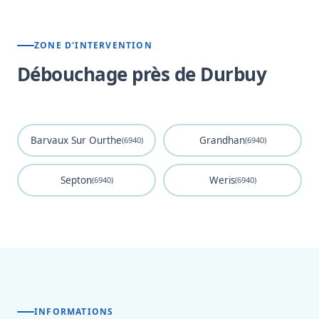
ZONE D'INTERVENTION
Débouchage près de Durbuy
Barvaux Sur Ourthe
Grandhan
(6940)
(6940)
Septon
Weris
(6940)
(6940)
INFORMATIONS