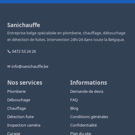
Sanichauffe
Entreprise belge spécialisée en plomberie, chauffage, débouchage
et détection de fuites. Intervention 24h/24 dans toute la Belgique.
📞 0472 53 24 26
✉ info@sanichauffe.be
Nos services
Informations
Plomberie
Demande de devis
Débouchage
FAQ
Chauffage
Blog
Détection fuite
Conditions générales
Inspection caméra
Confidentialité
Curage
Plan du site