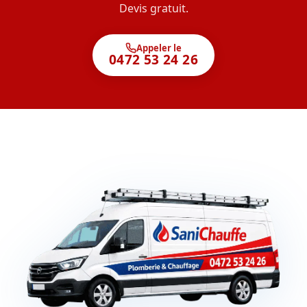
Devis gratuit.
Appeler le
0472 53 24 26