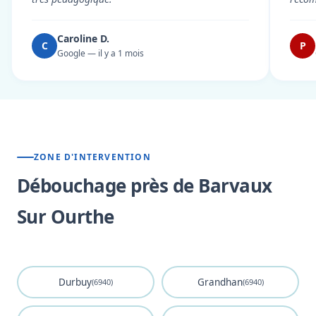
Caroline D.
C
P
Google — il y a 1 mois
ZONE D'INTERVENTION
Débouchage près de Barvaux
Sur Ourthe
Durbuy
Grandhan
(6940)
(6940)