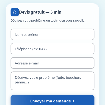
Devis gratuit — 5 min
Décrivez votre problème, un technicien vous rappelle.
Envoyer ma demande