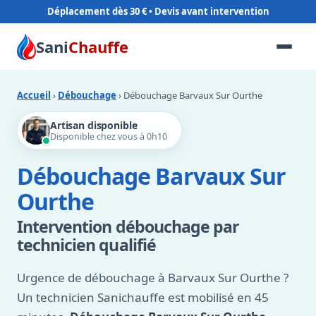
Déplacement dès 30 €
Sani
Chauffe
Accueil
›
Débouchage
› Débouchage Barvaux Sur Ourthe
Artisan disponible
Disponible chez vous à 0h10
Débouchage Barvaux Sur
Ourthe
Intervention débouchage par
technicien qualifié
Urgence de débouchage à Barvaux Sur Ourthe ?
Un technicien Sanichauffe est mobilisé en 45