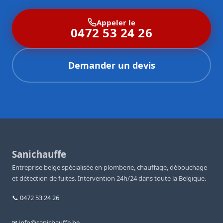
Appeler le
0472 53 24 26
Demander un devis
Sanichauffe
Entreprise belge spécialisée en plomberie, chauffage, débouchage
et détection de fuites. Intervention 24h/24 dans toute la Belgique.
📞 0472 53 24 26
✉ info@sanichauffe.be