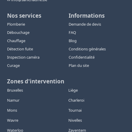
Nos services
Informations
Plomberie
Demande de devis
Débouchage
FAQ
Chauffage
Blog
Détection fuite
Conditions générales
Inspection caméra
Confidentialité
Curage
Plan du site
Zones d'intervention
Bruxelles
Liège
Namur
Charleroi
Mons
Tournai
Wavre
Nivelles
Waterloo
Zaventem