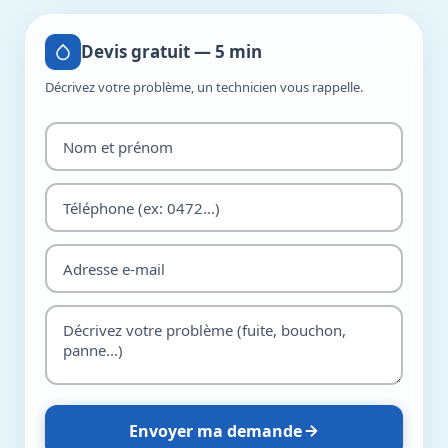
Devis gratuit — 5 min
Décrivez votre problème, un technicien vous rappelle.
Envoyer ma demande