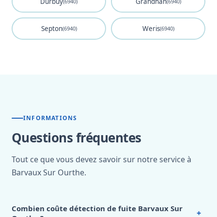
Durbuy
Grandhan
(6940)
(6940)
Septon
Weris
(6940)
(6940)
INFORMATIONS
Questions fréquentes
Tout ce que vous devez savoir sur notre service à
Barvaux Sur Ourthe.
Combien coûte détection de fuite Barvaux Sur
+