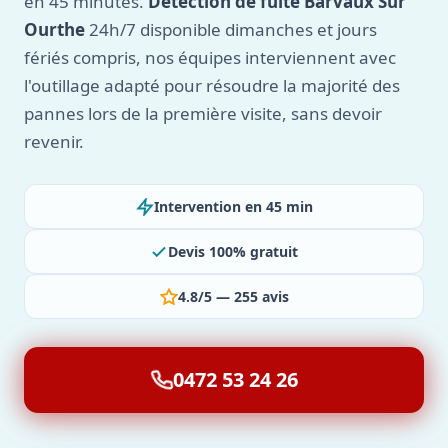
en 45 minutes.
Détection de fuite Barvaux Sur
Ourthe
24h/7 disponible dimanches et jours
fériés compris, nos équipes interviennent avec
l'outillage adapté pour résoudre la majorité des
pannes lors de la première visite, sans devoir
revenir.
Intervention en 45 min
Devis 100% gratuit
4.8/5 — 255 avis
0472 53 24 26