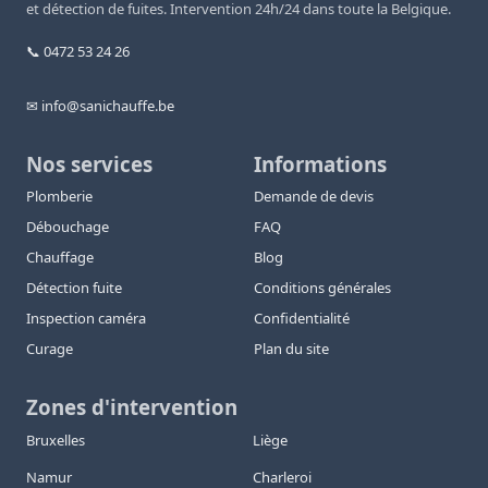
et détection de fuites. Intervention 24h/24 dans toute la Belgique.
📞 0472 53 24 26
✉ info@sanichauffe.be
Nos services
Informations
Plomberie
Demande de devis
Débouchage
FAQ
Chauffage
Blog
Détection fuite
Conditions générales
Inspection caméra
Confidentialité
Curage
Plan du site
Zones d'intervention
Bruxelles
Liège
Namur
Charleroi