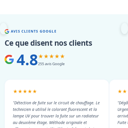
AVIS CLIENTS GOOGLE
Ce que disent nos clients
4.8
★★★★★
255 avis Google
★★★★★
★★
"Détection de fuite sur le circuit de chauffage. Le
"Dégâ
technicien a utilisé le colorant fluorescent et la
Urgen
lampe UV pour trouver la fuite sur un radiateur
arriv
au deuxième étage. Méthode originale et
Fuite