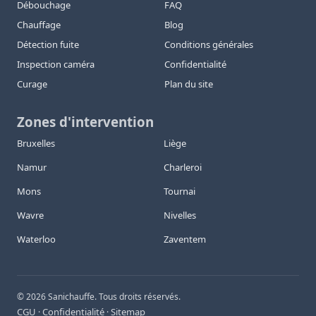
Débouchage
FAQ
Chauffage
Blog
Détection fuite
Conditions générales
Inspection caméra
Confidentialité
Curage
Plan du site
Zones d'intervention
Bruxelles
Liège
Namur
Charleroi
Mons
Tournai
Wavre
Nivelles
Waterloo
Zaventem
©
2026
Sanichauffe. Tous droits réservés.
CGU
Confidentialité
Sitemap
·
·