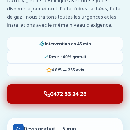
Durbuy () et de la Belgique avec une équipe
disponible jour et nuit. Fuite, fuites cachées, fuite
de gaz : nous traitons toutes les urgences et les
installations avec le même niveau d'exigence.
Intervention en 45 min
Devis 100% gratuit
4.8/5 — 255 avis
0472 53 24 26
Devis gratuit — 5 min