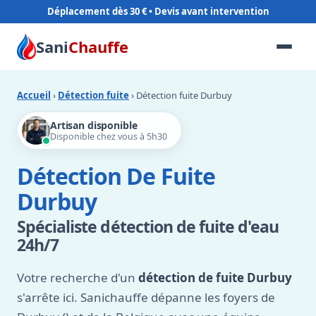
Déplacement dès 30 €
Sani
Chauffe
Accueil
›
Détection fuite
› Détection fuite Durbuy
Artisan disponible
Disponible chez vous à 5h30
Détection De Fuite
Durbuy
Spécialiste détection de fuite d'eau
24h/7
Votre recherche d'un
détection de fuite Durbuy
s'arrête ici. Sanichauffe dépanne les foyers de