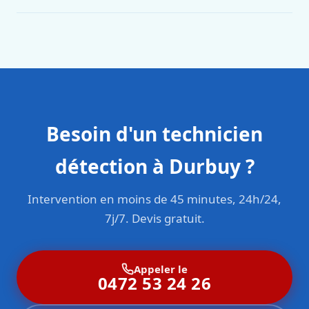
Oui. Sanichauffe est une entreprise enregistrée et assurée
en responsabilité civile professionnelle. Nos techniciens
sont formés aux normes belges (NBN, CERGA, STS 62).
Besoin d'un technicien
détection à Durbuy ?
Intervention en moins de 45 minutes, 24h/24,
7j/7. Devis gratuit.
Appeler le
0472 53 24 26