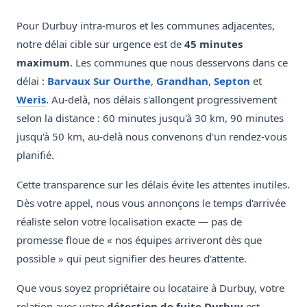
Pour Durbuy intra-muros et les communes adjacentes,
notre délai cible sur urgence est de
45 minutes
maximum
. Les communes que nous desservons dans ce
délai :
Barvaux Sur Ourthe
,
Grandhan
,
Septon
et
Weris
. Au-delà, nos délais s'allongent progressivement
selon la distance : 60 minutes jusqu'à 30 km, 90 minutes
jusqu'à 50 km, au-delà nous convenons d'un rendez-vous
planifié.
Cette transparence sur les délais évite les attentes inutiles.
Dès votre appel, nous vous annonçons le temps d'arrivée
réaliste selon votre localisation exacte — pas de
promesse floue de « nos équipes arriveront dès que
possible » qui peut signifier des heures d'attente.
Que vous soyez propriétaire ou locataire à Durbuy, votre
relation avec votre
détection de fuite Durbuy
est