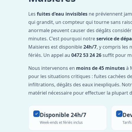
Les
fuites d'eau invisibles
ne préviennent jam
qui grandit, un compteur qui tourne sans rais
anormale peuvent causer des dégâts considér
minutes. C'est pourquoi notre
service de dép
Maisieres est disponible
24h/7
, y compris les 
fériés. Un appel au
0472 53 24 26
suffit pour m
Nous intervenons en
moins de 45 minutes
à M
pour les situations critiques : fuites cachées d
infiltrations, dégâts des eaux inexpliqués. Not
matériel nécessaire pour effectuer la plupart 
Disponible 24h/7
Dev
Week-ends et fériés inclus
Tarif