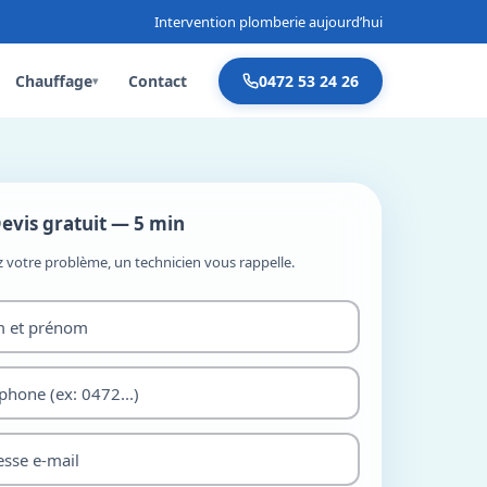
Intervention plomberie aujourd’hui
Chauffage
Contact
0472 53 24 26
▾
evis gratuit — 5 min
z votre problème, un technicien vous rappelle.