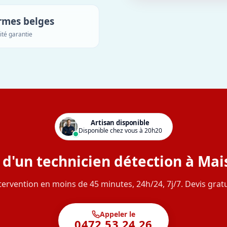
rmes belges
ité garantie
Artisan disponible
Disponible chez vous à 20h20
 d'un technicien détection à Mais
tervention en moins de 45 minutes, 24h/24, 7j/7. Devis gratu
Appeler le
0472 53 24 26