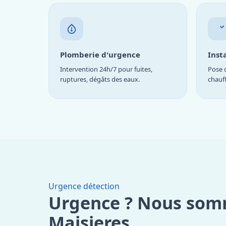
Plomberie d'urgence
Inst
Intervention 24h/7 pour fuites,
Pose d
ruptures, dégâts des eaux.
chauf
Urgence détection
Urgence ? Nous som
Maisieres