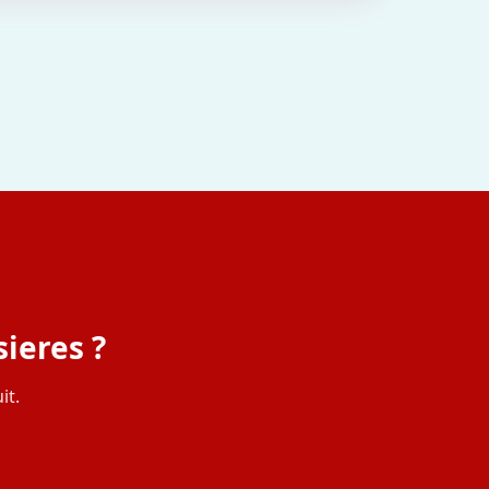
ieres ?
it.