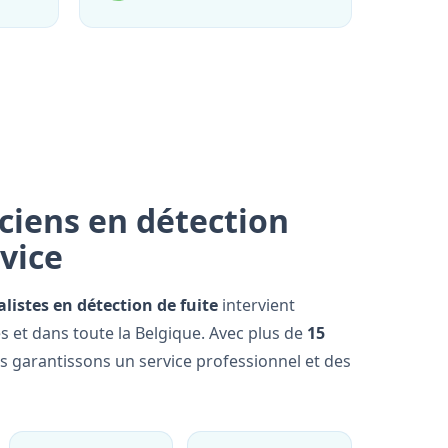
ciens en détection
rvice
alistes en détection de fuite
intervient
 et dans toute la Belgique. Avec plus de
15
us garantissons un service professionnel et des