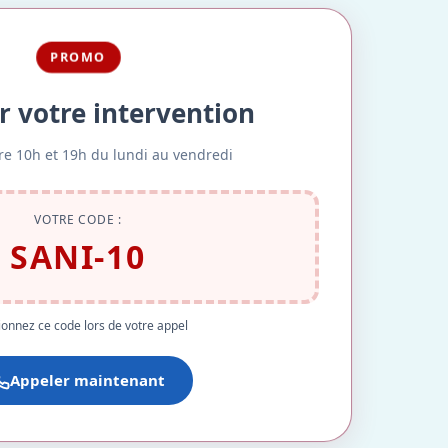
PROMO
r votre intervention
re 10h et 19h du lundi au vendredi
VOTRE CODE :
SANI-10
onnez ce code lors de votre appel
Appeler maintenant