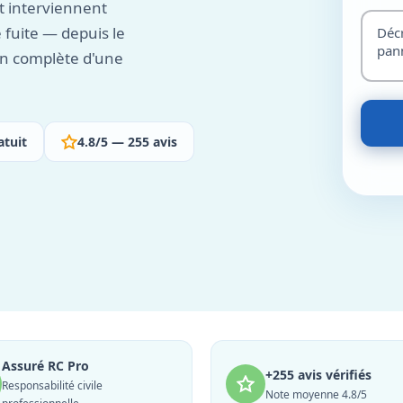
 interviennent
 fuite — depuis le
ion complète d'une
atuit
4.8/5 — 255 avis
Assuré RC Pro
+255 avis vérifiés
Responsabilité civile
Note moyenne 4.8/5