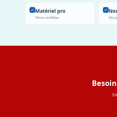
Matériel pro
No
Pièces certifiées
Sécur
Besoin
In