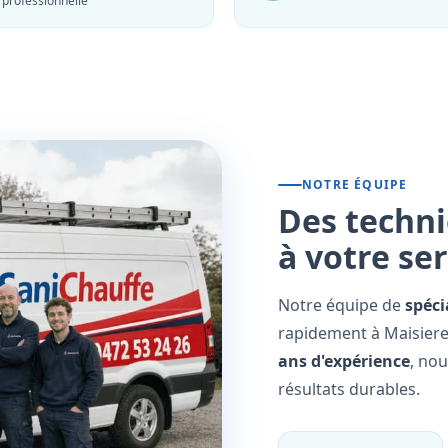
professionnelle
NOTRE ÉQUIPE
Des techni
à votre se
Notre équipe de
spéci
rapidement à Maisieres
ans d'expérience
, no
résultats durables.