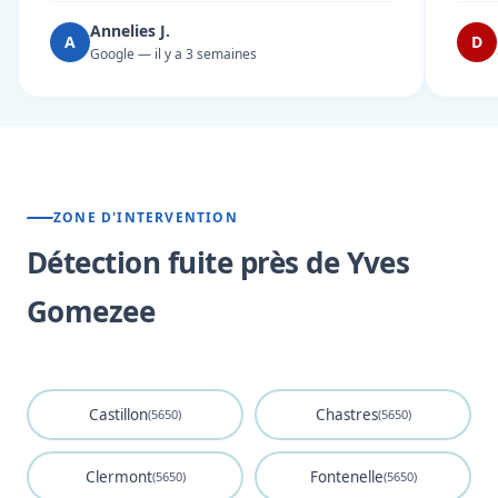
Annelies J.
A
D
Google — il y a 3 semaines
ZONE D'INTERVENTION
Détection fuite près de Yves
Gomezee
Castillon
Chastres
(5650)
(5650)
Clermont
Fontenelle
(5650)
(5650)