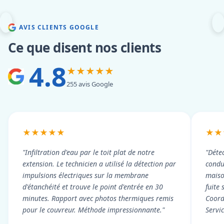
AVIS CLIENTS GOOGLE
Ce que disent nos clients
4.8
★★★★★
255 avis Google
★★★★★
★★
"Infiltration d'eau par le toit plat de notre
"Détec
extension. Le technicien a utilisé la détection par
condui
impulsions électriques sur la membrane
maiso
d'étanchéité et trouve le point d'entrée en 30
fuite 
minutes. Rapport avec photos thermiques remis
Coord
pour le couvreur. Méthode impressionnante."
Servi