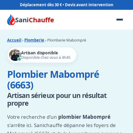
Déplacement dès 30 €
Sani
Chauffe
Accueil
›
Plomberie
› Plomberie Mabompré
Artisan disponible
Disponible chez vous à 4h45
Plombier Mabompré
(6663)
Artisan sérieux pour un résultat
propre
Votre recherche d'un
plombier Mabompré
s'arrête ici. Sanichauffe dépanne les foyers de