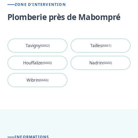
ZONE D'INTERVENTION
Plomberie près de Mabompré
Tavigny
Tailles
(6662)
(6661)
Houffalize
Nadrin
(6660)
(6660)
Wibrin
(6666)
INFORMATIONS