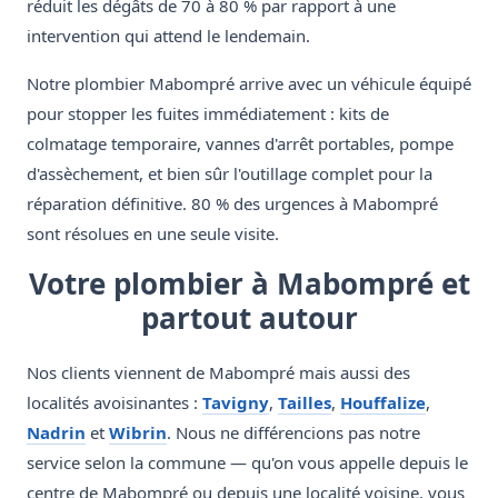
réduit les dégâts de 70 à 80 % par rapport à une
intervention qui attend le lendemain.
Notre plombier Mabompré arrive avec un véhicule équipé
pour stopper les fuites immédiatement : kits de
colmatage temporaire, vannes d'arrêt portables, pompe
d'assèchement, et bien sûr l'outillage complet pour la
réparation définitive. 80 % des urgences à Mabompré
sont résolues en une seule visite.
Votre plombier à Mabompré et
partout autour
Nos clients viennent de Mabompré mais aussi des
localités avoisinantes :
Tavigny
,
Tailles
,
Houffalize
,
Nadrin
et
Wibrin
. Nous ne différencions pas notre
service selon la commune — qu'on vous appelle depuis le
centre de Mabompré ou depuis une localité voisine, vous