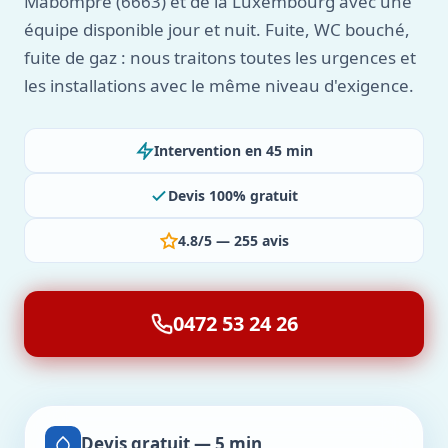
Mabompré (6663) et de la Luxembourg avec une
équipe disponible jour et nuit. Fuite, WC bouché,
fuite de gaz : nous traitons toutes les urgences et
les installations avec le même niveau d'exigence.
Intervention en 45 min
Devis 100% gratuit
4.8/5 — 255 avis
0472 53 24 26
Devis gratuit — 5 min