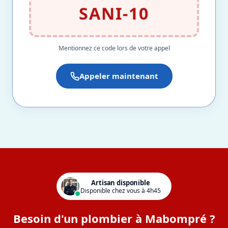
SANI-10
Mentionnez ce code lors de votre appel
Appeler maintenant
Artisan disponible
Disponible chez vous à 4h45
Besoin d'un plombier à Mabompré ?