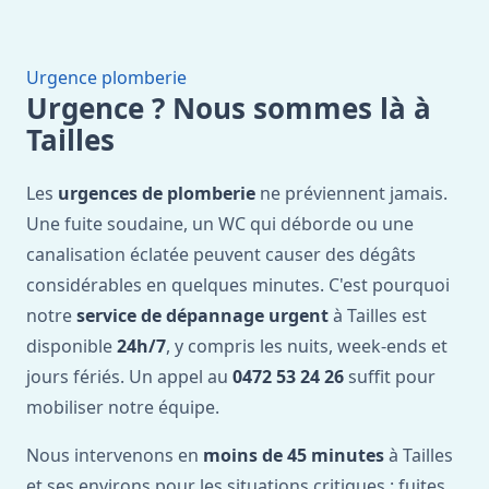
Urgence plomberie
Urgence ? Nous sommes là à
Tailles
Les
urgences de plomberie
ne préviennent jamais.
Une fuite soudaine, un WC qui déborde ou une
canalisation éclatée peuvent causer des dégâts
considérables en quelques minutes. C'est pourquoi
notre
service de dépannage urgent
à Tailles est
disponible
24h/7
, y compris les nuits, week-ends et
jours fériés. Un appel au
0472 53 24 26
suffit pour
mobiliser notre équipe.
Nous intervenons en
moins de 45 minutes
à Tailles
et ses environs pour les situations critiques : fuites