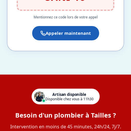
Mentionnez ce code lors de votre appel
Appeler maintenant
Artisan disponible
Disponible chez vous à 11h30
Besoin d'un plombier à Tailles ?
Intervention en moins de 45 minutes, 24h/24, 7j/7.