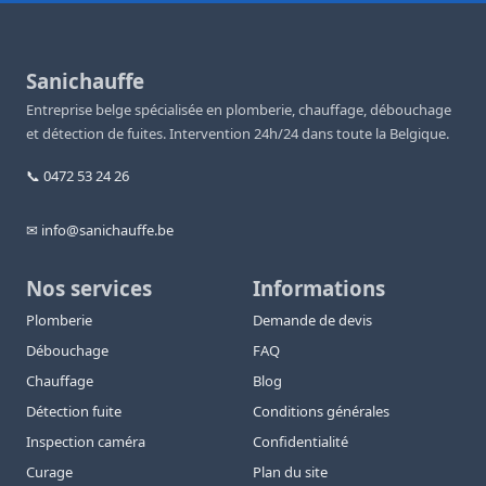
Sanichauffe
Entreprise belge spécialisée en plomberie, chauffage, débouchage
et détection de fuites. Intervention 24h/24 dans toute la Belgique.
📞 0472 53 24 26
✉ info@sanichauffe.be
Nos services
Informations
Plomberie
Demande de devis
Débouchage
FAQ
Chauffage
Blog
Détection fuite
Conditions générales
Inspection caméra
Confidentialité
Curage
Plan du site