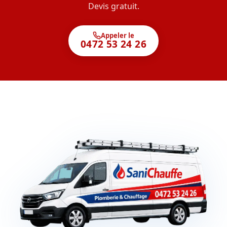
Devis gratuit.
Appeler le
0472 53 24 26