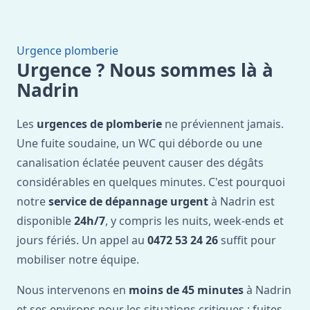
Urgence plomberie
Urgence ? Nous sommes là à
Nadrin
Les
urgences de plomberie
ne préviennent jamais.
Une fuite soudaine, un WC qui déborde ou une
canalisation éclatée peuvent causer des dégâts
considérables en quelques minutes. C'est pourquoi
notre
service de dépannage urgent
à Nadrin est
disponible
24h/7
, y compris les nuits, week-ends et
jours fériés. Un appel au
0472 53 24 26
suffit pour
mobiliser notre équipe.
Nous intervenons en
moins de 45 minutes
à Nadrin
et ses environs pour les situations critiques : fuites