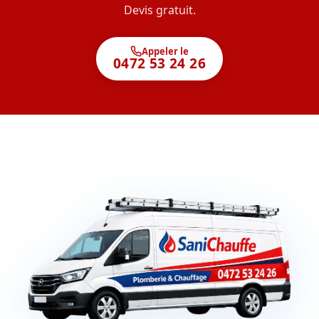
Devis gratuit.
Appeler le
0472 53 24 26