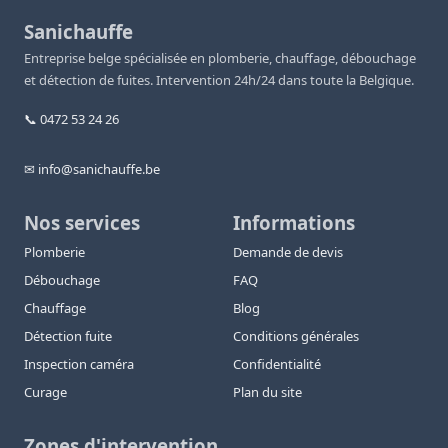
Sanichauffe
Entreprise belge spécialisée en plomberie, chauffage, débouchage
et détection de fuites. Intervention 24h/24 dans toute la Belgique.
📞 0472 53 24 26
✉ info@sanichauffe.be
Nos services
Informations
Plomberie
Demande de devis
Débouchage
FAQ
Chauffage
Blog
Détection fuite
Conditions générales
Inspection caméra
Confidentialité
Curage
Plan du site
Zones d'intervention