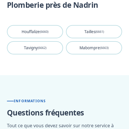
Plomberie près de Nadrin
Houffalize
Tailles
(6660)
(6661)
Tavigny
Mabompre
(6662)
(6663)
INFORMATIONS
Questions fréquentes
Tout ce que vous devez savoir sur notre service à