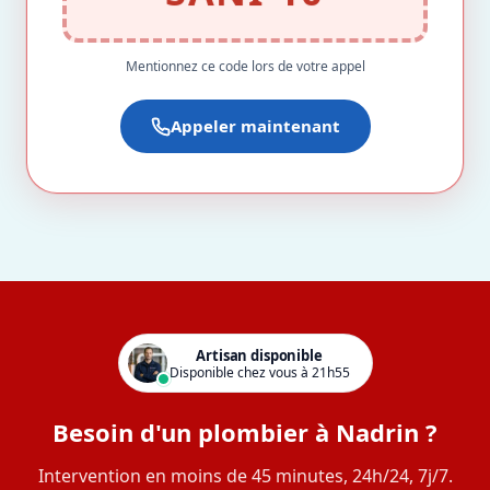
Mentionnez ce code lors de votre appel
Appeler maintenant
Artisan disponible
Disponible chez vous à 21h55
Besoin d'un plombier à Nadrin ?
Intervention en moins de 45 minutes, 24h/24, 7j/7.