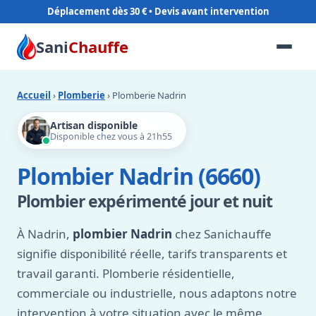
Déplacement dès 30 €
Sani
Chauffe
Accueil
›
Plomberie
› Plomberie Nadrin
Artisan disponible
Disponible chez vous à 21h55
Plombier Nadrin (6660)
Plombier expérimenté jour et nuit
À Nadrin,
plombier Nadrin
chez Sanichauffe
signifie disponibilité réelle, tarifs transparents et
travail garanti. Plomberie résidentielle,
commerciale ou industrielle, nous adaptons notre
intervention à votre situation avec le même